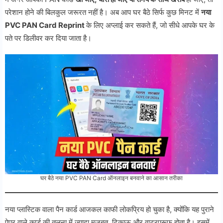
परेशान होने की बिलकुल जरूरत नहीं है। अब आप घर बैठे सिर्फ कुछ मिनट में
नया
PVC PAN Card Reprint
के लिए अप्लाई कर सकते हैं, जो सीधे आपके घर के
पते पर डिलीवर कर दिया जाता है।
घर बैठे नया PVC PAN Card ऑनलाइन बनवाने का आसान तरीका
नया प्लास्टिक वाला पैन कार्ड आजकल काफी लोकप्रिय हो चुका है, क्योंकि यह पुराने
पेपर वाले कार्ड की तुलना में ज्यादा मजबूत, टिकाऊ और वाटरप्रूफ होता है। इसमें