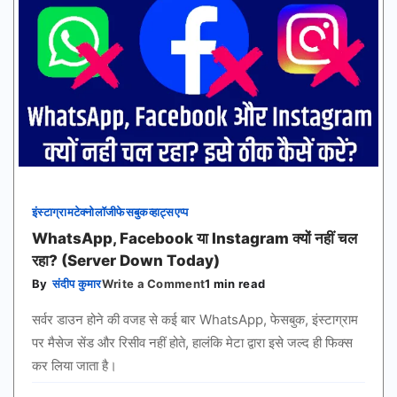
इंस्टाग्राम
टेक्नोलॉजी
फेसबुक
व्हाट्सएप्प
WhatsApp, Facebook या Instagram क्यों नहीं चल
रहा? (Server Down Today)
on
By
संदीप कुमार
Write a Comment
1 min read
WhatsApp,
Facebook
सर्वर डाउन होने की वजह से कई बार WhatsApp, फेसबुक, इंस्टाग्राम
या
Instagram
पर मैसेज सेंड और रिसीव नहीं होते, हालंकि मेटा द्वारा इसे जल्द ही फिक्स
क्यों
कर लिया जाता है।
नहीं
चल
रहा?