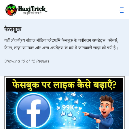
Skip
to
HaxiTrick
content
फेसबुक
-
यहाँ लोकप्रिय सोशल मीडिया प्लेटफ़ॉर्म फेसबुक के नवीनतम अपडेट्स, फीचर्स,
सब
टिप्स, ताज़ा समाचार और अन्य अपडेट्स के बारे में जानकारी साझा की गयी है।
कुछ
Showing 10 of 12 Results
जाने
हिंदी
में