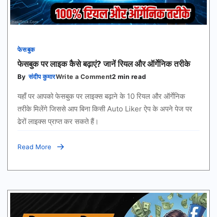
फेसबुक
फेसबुक पर लाइक कैसे बढ़ाएं? जानें रियल और ऑर्गेनिक तरीके
on
By
संदीप कुमार
Write a Comment
2 min read
फेसबुक
पर
यहाँ पर आपको फेसबुक पर लाइक्स बढ़ाने के 10 रियल और ऑर्गेनिक
लाइक
कैसे
तरीके मिलेंगे जिससे आप बिना किसी Auto Liker ऐप के अपने पेज पर
बढ़ाएं?
ढेरों लाइक्स प्राप्त कर सकते हैं।
जानें
रियल
और
ऑर्गेनिक
Read More
तरीके