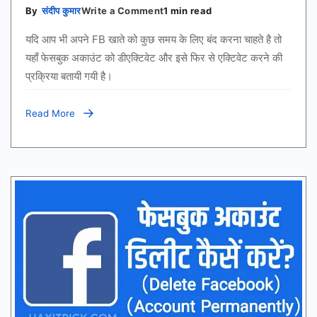
on
By
संदीप कुमार
Write a Comment
1 min read
Facebook
अकाउंट
यदि आप भी अपने FB खाते को कुछ समय के लिए बंद करना चाहते है तो
डीएक्टिवेट
कैसे
यहाँ फेसबुक अकाउंट को डीएक्टिवेट और इसे फिर से एक्टिवेट करने की
करें?
प्रक्रिया बतायी गयी है।
(Reactivate
Process)
Read More