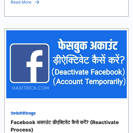
तरीके
Read More
(2026)
टेक्नोलॉजी
फेसबुक
Facebook अकाउंट डीएक्टिवेट कैसे करें? (Reactivate
Process)