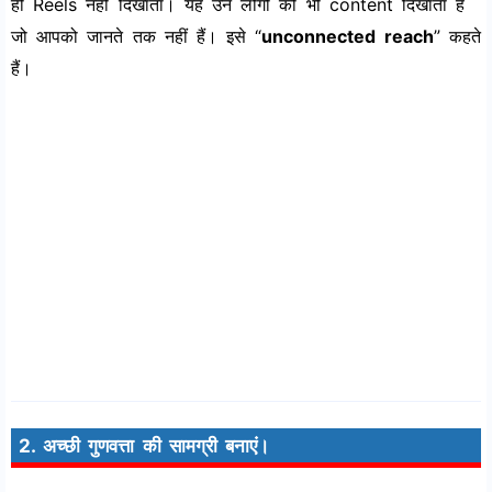
ही Reels नहीं दिखाता। यह उन लोगों को भी content दिखाता है
जो आपको जानते तक नहीं हैं। इसे “
unconnected reach
” कहते
हैं।
2. अच्छी गुणवत्ता की सामग्री बनाएं।