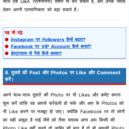
साथ एक Q&A (प्रश्नोत्तरी) सेशन भी कर सकते है, और उनके जवाब
देकर अपनी प्रामाणिकता को बढ़ा सकते है।
यह भी पढ़े:
●
Instagram पर Followers कैसें बढ़ाए?
●
Facebook पर VIP Account कैसे बनाएं?
●
इंस्टाग्राम से पैसे कैसे कमाए?
8. दुसरो की Post और Photos पर Like और Comment
करें।
अपने साथ-साथ दूसरों की Photo पर भी Likes और कमेंट करना
शुरू करें ताकि वह आपसे फ्रेंडली हो सके और आप के Photos को
भी Like करने पर मजबूर हो जाए। क्योंकि Facebook पर तो लोगों
का यही असूल है भाई जैसे को तैसा मतलब अगर आप किसी की
Photo Like नहीं करते तो जाहिर सी बात है वो भी आपकी Photo