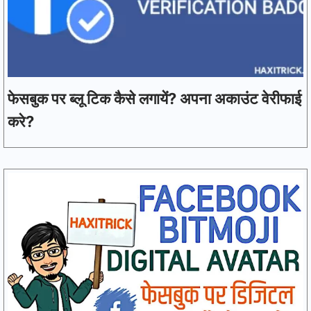
फेसबुक पर ब्लू टिक कैसे लगायें? अपना अकाउंट वेरीफाई
करे?