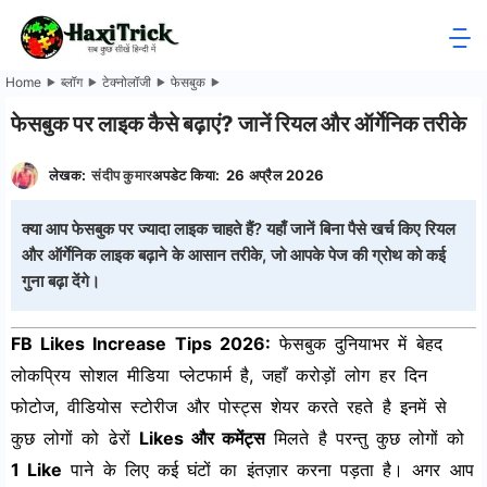
Skip
to
HaxiTrick
content
Home
ब्लॉग
टेक्नोलॉजी
फेसबुक
-
फेसबुक पर लाइक कैसे बढ़ाएं? जानें रियल और ऑर्गेनिक तरीके
सब
लेखक:
संदीप कुमार
अपडेट किया:
26 अप्रैल 2026
कुछ
क्या आप फेसबुक पर ज्यादा लाइक चाहते हैं? यहाँ जानें बिना पैसे खर्च किए रियल
और ऑर्गेनिक लाइक बढ़ाने के आसान तरीके, जो आपके पेज की ग्रोथ को कई
जाने
गुना बढ़ा देंगे।
हिंदी
FB Likes Increase Tips 2026:
फेसबुक दुनियाभर में बेहद
में
लोकप्रिय सोशल मीडिया प्लेटफार्म है, जहाँ करोड़ों लोग हर दिन
फोटोज, वीडियोस स्टोरीज और पोस्ट्स शेयर करते रहते है इनमें से
कुछ लोगों को ढेरों
Likes और कमेंट्स
मिलते है परन्तु कुछ लोगों को
1 Like
पाने के लिए कई घंटों का इंतज़ार करना पड़ता है। अगर आप