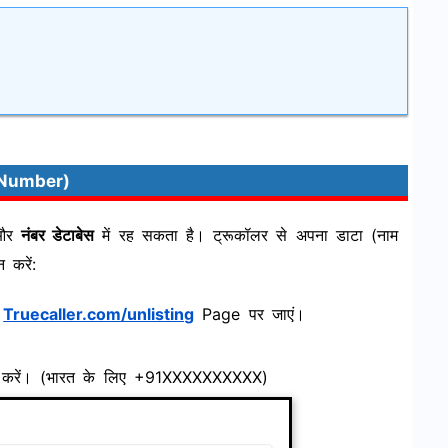
t Number)
 और
नंबर डेटाबेस
में रह सकता है। ट्रूकॉलर से अपना डाटा (नाम
 करें:
e
Truecaller.com/unlisting
Page पर जाएं।
टर करें। (भारत के लिए +91XXXXXXXXXX)