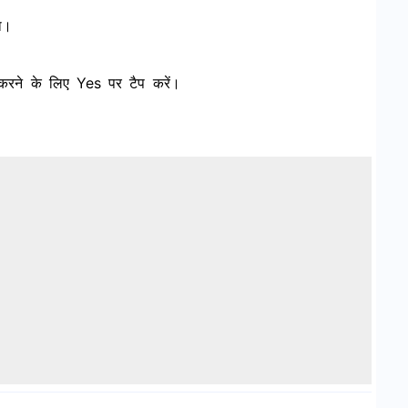
ा।
रने के लिए Yes पर टैप करें।