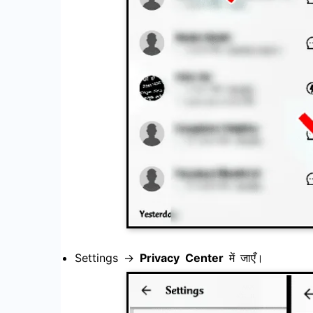
Settings →
Privacy Center
में जाएँ।