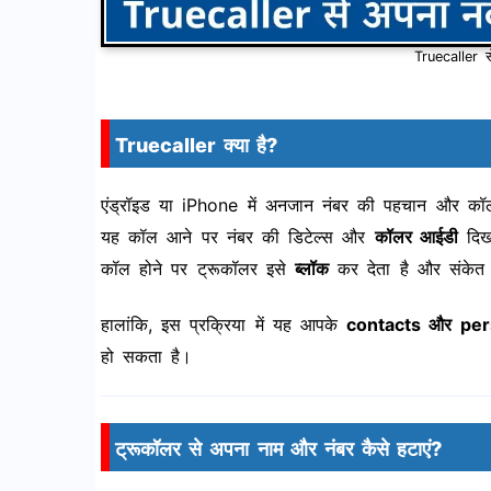
Truecaller स
Truecaller क्या है?
एंड्रॉइड या iPhone में अनजान नंबर की पहचान और कॉ
यह कॉल आने पर नंबर की डिटेल्स और
कॉलर आईडी
दिखा
कॉल होने पर ट्रूकॉलर इसे
ब्लॉक
कर देता है और संकेत
हालांकि, इस प्रक्रिया में यह आपके
contacts और per
हो सकता है।
ट्रूकॉलर से अपना नाम और नंबर कैसे हटाएं?