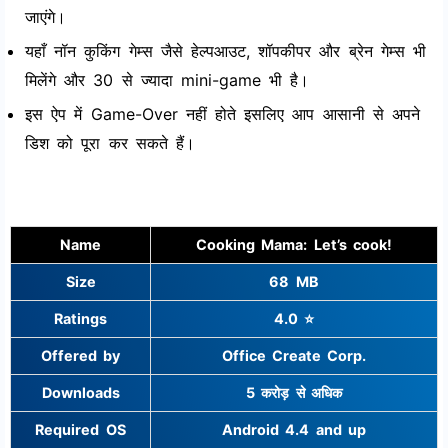
जाएंगे।
यहाँ नॉन कुकिंग गेम्स जैसे हेल्पआउट, शॉपकीपर और ब्रेन गेम्स भी
मिलेंगे और 30 से ज्यादा mini-game भी है।
इस ऐप में Game-Over नहीं होते इसलिए आप आसानी से अपने
डिश को पूरा कर सकते हैं।
Name
Cooking Mama: Let’s cook!
Size
68 MB
Ratings
4.0 ⭐
Offered by
Office Create Corp.
Downloads
5 करोड़ से अधिक
Required OS
Android 4.4 and up