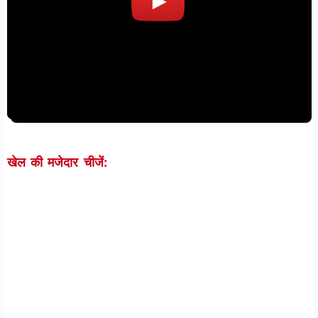
खेल की मजेदार चीजें: