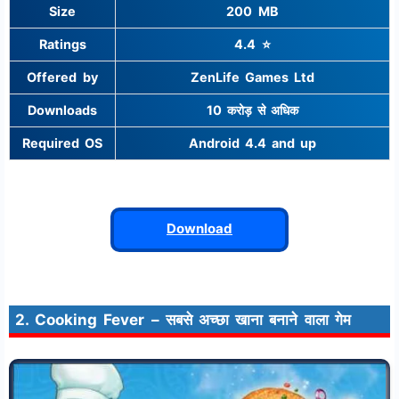
Size
200 MB
Ratings
4.4 ⭐
Offered by
ZenLife Games Ltd
Downloads
10 करोड़ से अधिक
Required OS
Android 4.4 and up
Download
2. Cooking Fever – सबसे अच्छा खाना बनाने वाला गेम