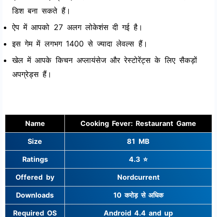
डिश बना सकते हैं।
ऐप में आपको 27 अलग लोकेशंस दी गई है।
इस गेम में लगभग 1400 से ज्यादा लेवल्स हैं।
खेल में आपके किचन अप्लायंसेज और रेस्टोरेंट्स के लिए सैकड़ों
अपग्रेड्स हैं।
Name
Cooking Fever: Restaurant Game
Size
81 MB
Ratings
4.3 ⭐
Offered by
Nordcurrent
Downloads
10 करोड़ से अधिक
Required OS
Android 4.4 and up