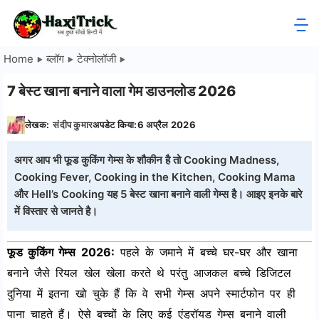
Skip
to
HaxiTrick
content
Home
ब्लॉग
टेक्नोलॉजी
-
7 बेस्ट खाना बनाने वाला गेम डाउनलोड 2026
सब
लेखक:
संदीप कुमार
अपडेट किया:
6 अप्रैल 2026
कुछ
अगर आप भी फूड कुकिंग गेम्स के शौकीन है तो Cooking Madness,
जाने
Cooking Fever, Cooking in the Kitchen, Cooking Mama
और Hell’s Cooking यह 5 बेस्ट खाना बनाने वाली गेम्स है। आइए इनके बारे
हिंदी
में विस्तार से जानते है।
में
फूड कुकिंग गेम्स 2026:
पहले के जमाने में बच्चे घर-घर और खाना
बनाने जैसे रियल खेल खेला करते थे परंतु आजकल बच्चे डिजिटल
दुनिया में इतना खो चुके हैं कि वे सभी गेम्स अपने स्मार्टफोन पर ही
पाना चाहते हैं। ऐसे बच्चों के लिए कई एंड्रॉयड गेम्स बनाने वाली