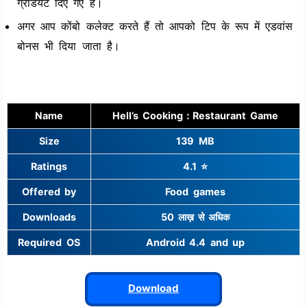
ग्रेडियंट दिए गए हैं।
अगर आप कोंबो कलेक्ट करते हैं तो आपको टिप के रूप में एडवांस
बोनस भी दिया जाता है।
Name
Hell’s Cooking：Restaurant Game
Size
139 MB
Ratings
4.1 ⭐
Offered by
Food games
Downloads
50 लाख़ से अधिक
Required OS
Android 4.4 and up
Download