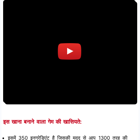
इस खाना बनाने वाला गेम की खासियते:
इसमें 350 इनग्रेडिएंट है जिसकी मदद से आप 1300 तरह की