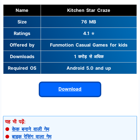
Name
Kitchen Star Craze
Size
76 MB
Ratings
4.1 ⭐
Offered by
Funmotion Casual Games for kids
Downloads
1 करोड़ से अधिक
Required OS
Android 5.0 and up
Download
यह भी पढ़ें:
●
केक बनाने वाली गेम
●
बाइक रेसिंग वाला गेम