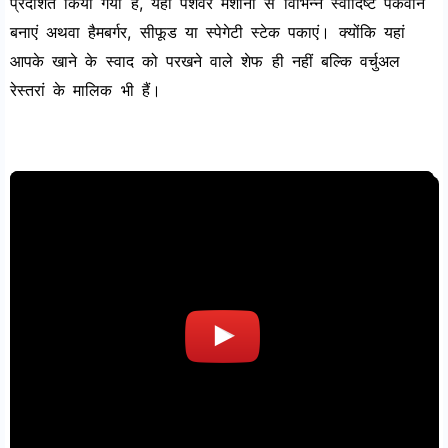
प्रदर्शित किया गया है, यहां पेशेवर मशीनों से विभिन्न स्वादिष्ट पकवान
बनाएं अथवा हैमबर्गर, सीफूड या स्पेगेटी स्टेक पकाएं। क्योंकि यहां
आपके खाने के स्वाद को परखने वाले शेफ ही नहीं बल्कि वर्चुअल
रेस्तरां के मालिक भी हैं।