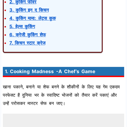
2. कुकिंग फीवर
3. कुकिंग इन द किचन
4. कुकिंग मामा: लेट्स कुक
5. हेल्स कुकिंग
6. क्रेजी कुकिंग शेफ
7. किचन स्टार क्रेज
1. Cooking Madness -A Chef’s Game
खाना पकाने, बनाने या शेफ बनने के शौकीनों के लिए यह गेम एकदम
परफेक्ट है दुनिया भर के स्वादिष्ट भोजनों को तैयार करें पकाएं और
उन्हें परोसकर मास्टर सेफ बन जाए।