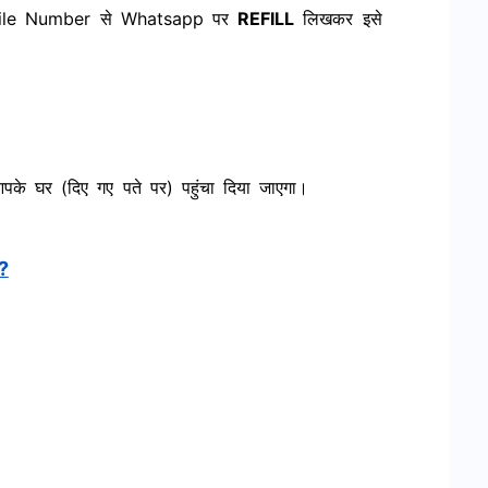
bile Number से Whatsapp पर
REFILL
लिखकर इसे
पके घर (दिए गए पते पर) पहुंचा दिया जाएगा।
ं?