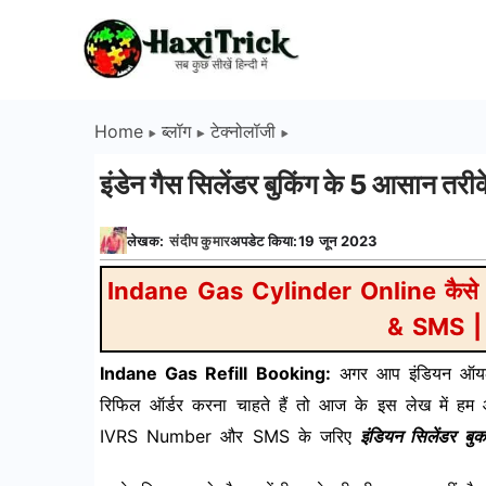
Skip
to
HaxiTrick
content
-
Home
ब्लॉग
टेक्नोलॉजी
सब
इंडेन गैस सिलेंडर बुकिंग के 5 आसान
कुछ
लेखक:
संदीप कुमार
अपडेट किया:
19 जून 2023
जाने
Indane Gas Cylinder Online कैसे
हिंदी
& SMS |
Indane Gas Refill Booking:
अगर आप इंडियन ऑयल क
में
रिफिल ऑर्डर करना चाहते हैं तो आज के इस लेख मे
IVRS Number और SMS के जरिए
इंडियन सिलेंडर बु