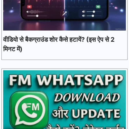
वीडियो से बैकग्राउंड शोर कैसे हटायें? (इस ऐप से 2
मिनट में)