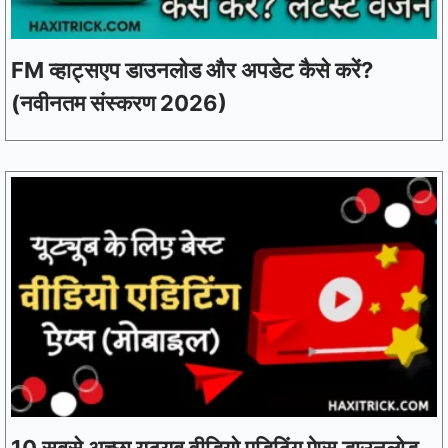
FM व्हाट्सएप डाउनलोड और अपडेट कैसे करें?
(नवीनतम संस्करण 2026)
10 सबसे अच्छा यूट्यूब वीडियो एडिटिंग ऐप्स डाउनलोड