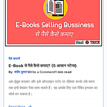
पैसे कमायें
E-Book से पैसे कैसे कमाए? (5 आसान स्टेप्स)
on
By
संदीप कुमार
Write a Comment
1 min read
E-
Book
आप ईबुक बनाकर और इसे ऑनलाइन स्टोर पर पब्लिश करके लंबे समय
से
पैसे
तक इन्हें बेचकर पैसा कमा सकते हैं। यह आपके लिए एक पैसिव इनकम का
कैसे
सोर्स बन सकता है।
कमाए?
(5
आसान
स्टेप्स)
Read More