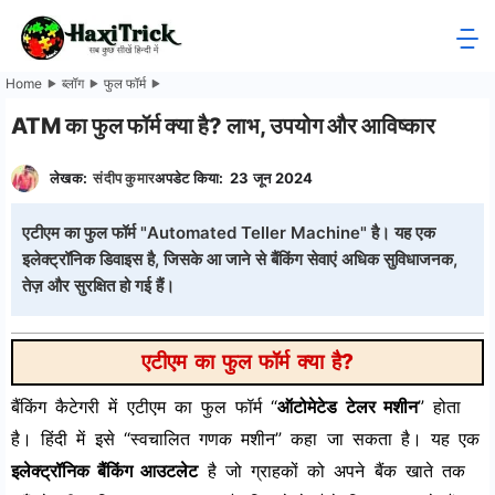
Skip
to
HaxiTrick
content
Home
ब्लॉग
फुल फॉर्म
-
ATM का फुल फॉर्म क्या है? लाभ, उपयोग और आविष्कार
सब
लेखक:
संदीप कुमार
अपडेट किया:
23 जून 2024
कुछ
एटीएम का फुल फॉर्म "Automated Teller Machine" है। यह एक
इलेक्ट्रॉनिक डिवाइस है, जिसके आ जाने से बैंकिंग सेवाएं अधिक सुविधाजनक,
जाने
तेज़ और सुरक्षित हो गई हैं।
हिंदी
एटीएम का फुल फॉर्म क्या है?
में
बैंकिंग कैटेगरी में एटीएम का फुल फॉर्म “
ऑटोमेटेड टेलर मशीन
” होता
है। हिंदी में इसे “स्वचालित गणक मशीन” कहा जा सकता है। यह एक
इलेक्ट्रॉनिक बैंकिंग आउटलेट
है जो ग्राहकों को अपने बैंक खाते तक