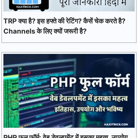
TRP क्या है? इस हफ्ते की रेटिंग? कैसें चेक करते है?
Channels के लिए क्यों जरूरी है?
PHP फुल फॉर्म: वेब डेवलपमेंट में इसका महत्व, उपयोग