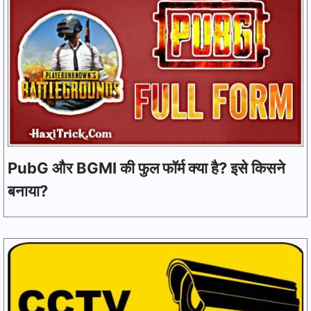
PubG और BGMI की फुल फॉर्म क्या है? इसे किसने
बनाया?