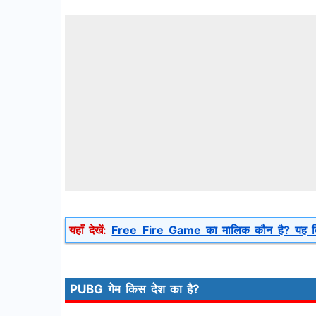
यहाँ देखें:
Free Fire Game का मालिक कौन है? यह कि
PUBG गेम किस देश का है?