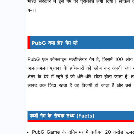
भारत सरकार ने इस गेम पर प्रतिबंध लगा दिया। लेकिन 
गया।
PubG क्या है? गेम प्ले
PubG एक ऑनलाइन मल्टीप्लेयर गेम है, जिसमें 100 लोग
अलग-अलग प्रकार के हथियारों को खोज कर अपनी रक्षा करते
क्षेत्र के घेरे में रहते हैं जो धीरे-धीरे छोटा होता जाता
लास्ट तक जिंदा रहता है वह विजयी हो जाता है और उसे
पब्जी गेम के रोचक तथ्य (Facts)
PubG Game के दुनियाभर में करीबन 20 करोड़ यूजर्स ह