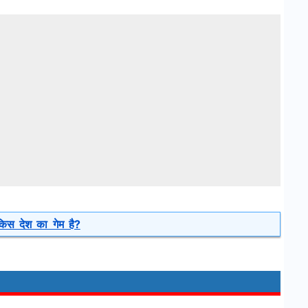
स देश का गेम है?