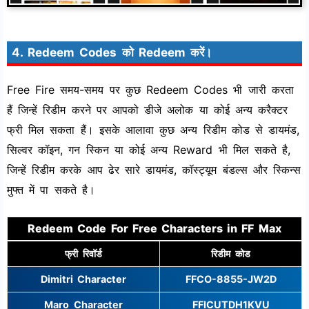
4. Redeem Codes को Redeem करें।
Free Fire समय-समय पर कुछ Redeem Codes भी जारी करता
हैं जिन्हें रिडीम करने पर आपको डीजे अलोक या कोई अन्य करैक्टर
फ्री मिल सकता हैं। इसके आलावा कुछ अन्य रिडीम कोड से डायमंड,
सिल्वर कॉइन, गन स्किन या कोई अन्य Reward भी मिल सकते है,
जिन्हें रिडीम करके आप ढेर सारे डायमंड, कॉस्ट्यूम बंडल्स और स्किन्स
मुफ्त में पा सकते है।
Redeem Code For Free Characters in FF Max
फ्री रिवॉर्ड
रिडीम कोड
Dimitri Character
FFCO-8855-JW2D
Maro Character
FFICUTDH1KVU