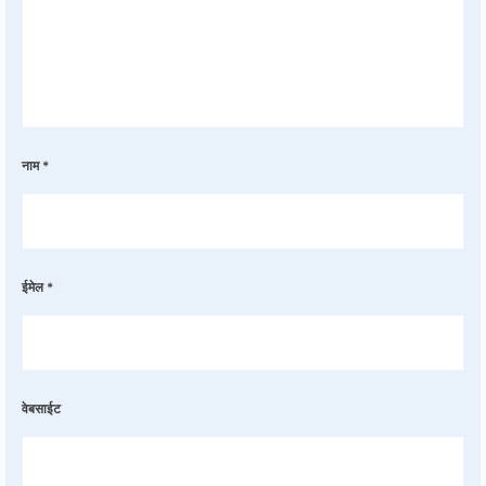
नाम
*
ईमेल
*
वेबसाईट