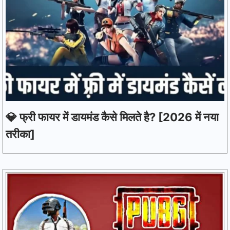
💎 फ्री फायर में डायमंड कैसे मिलते है? [2026 में नया
तरीका]