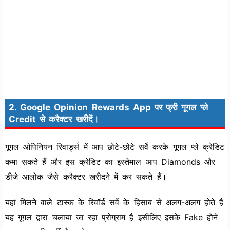
2. Google Opinion Rewards App पर फ्री गूगल प्ले
Credit से करैक्टर खरीदें।
गूगल ओपिनियन रिवार्ड्स में आप छोटे-छोटे सर्वे करके गूगल प्ले क्रेडिट
कमा सकते हैं और इस क्रेडिट का इस्तेमाल आप Diamonds और
डीजे आलोक जैसे करैक्टर खरीदने में कर सकते हैं।
यहां मिलने वाले टास्क के रिवॉर्ड सर्वे के हिसाब से अलग-अलग होते हैं
यह गूगल द्वारा चलाया जा रहा प्रोग्राम है इसीलिए इसके Fake होने