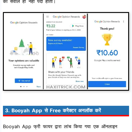
का सवाल ही नहीं पैदा होता।
3. Booyah App से Free करैक्टर अनलॉक करें
Booyah App फ्री फायर द्वारा लांच किया गया एक ऑनलाइन