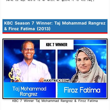
KBC Season 7 Winner: Taj Mohammad Rangrez
& Firoz Fatima (2013)
KBC 7 Winner Taj Mohammad Rangrez & Firoz Fatima