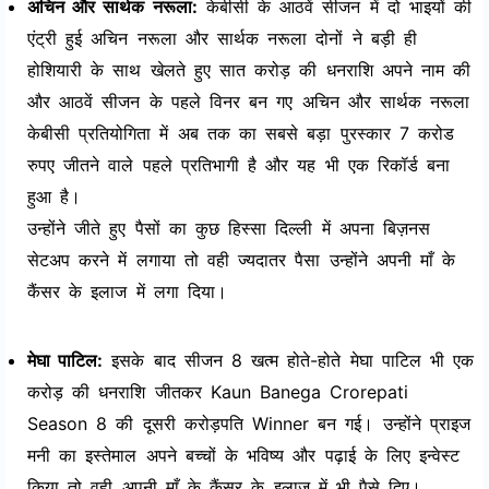
अचिन और सार्थक नरूला:
केबीसी के आठवें सीजन में दो भाइयों की
एंट्री हुई अचिन नरूला और सार्थक नरूला दोनों ने बड़ी ही
होशियारी के साथ खेलते हुए सात करोड़ की धनराशि अपने नाम की
और आठवें सीजन के पहले विनर बन गए अचिन और सार्थक नरूला
केबीसी प्रतियोगिता में अब तक का सबसे बड़ा पुरस्कार 7 करोड
रुपए जीतने वाले पहले प्रतिभागी है और यह भी एक रिकॉर्ड बना
हुआ है।
उन्होंने जीते हुए पैसों का कुछ हिस्सा दिल्ली में अपना बिज़नस
सेटअप करने में लगाया तो वही ज्यदातर पैसा उन्होंने अपनी माँ के
कैंसर के इलाज में लगा दिया।
मेघा पाटिल:
इसके बाद सीजन 8 खत्म होते-होते मेघा पाटिल भी एक
करोड़ की धनराशि जीतकर Kaun Banega Crorepati
Season 8 की दूसरी करोड़पति Winner बन गई। उन्होंने प्राइज
मनी का इस्तेमाल अपने बच्चों के भविष्य और पढ़ाई के लिए इन्वेस्ट
किया तो वही अपनी माँ के कैंसर के इलाज में भी पैसे दिए।