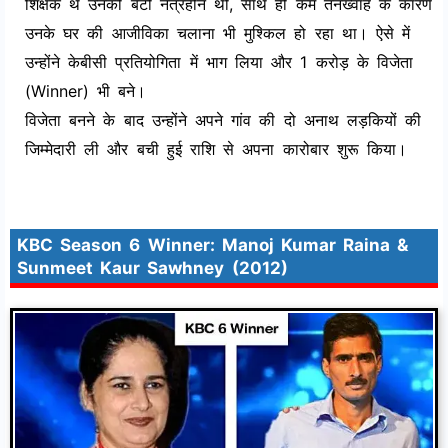
शिक्षक थे उनकी बेटी नेत्रहीन थी, साथ ही कम तनख्वाह के कारण
उनके घर की आजीविका चलाना भी मुश्किल हो रहा था। ऐसे में
उन्होंने केबीसी प्रतियोगिता में भाग लिया और 1 करोड़ के विजेता
(Winner) भी बने।
विजेता बनने के बाद उन्होंने अपने गांव की दो अनाथ लड़कियों की
जिम्मेदारी ली और बची हुई राशि से अपना कारोबार शुरू किया।
KBC Season 6 Winner: Manoj Kumar Raina &
Sunmeet Kaur Sawhney (2012)