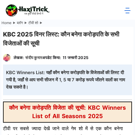
Skip
to
HaxiTrick
content
Home
ब्लॉग
टीवी शो
-
KBC 2025 विनर लिस्ट: कौन बनेगा करोड़पति के सभी
विजेताओं की सूची
सब
लेखक:
संदीप कुमार
अपडेट किया:
11 जनवरी 2025
कुछ
जाने
KBC Winners List: यहाँ कौन बनेगा करोड़पति के विजेताओं की लिस्ट दी
गयी है, जहाँ से आप सभी सीजन में 1, 5 या 7 करोड़ रूपये जीतने वालों का नाम
हिंदी
देख सकते है।
में
कौन बनेगा करोड़पति विजेता की सूची: KBC Winners
List of All Seasons 2025
टीवी पर सबसे ज्यादा देखें जाने वाले गेम शो में से एक कौन बनेगा