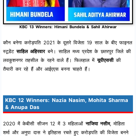
KBC 13 Winners: Himani Bundela & Sahil Ahirwar
कौन बनेगा करोड़पति 2021 के दूसरे विजेता 19 साल के बीए फाइनल
स्टूडेंट
साहिल अहिरवार
बने। साहिल मध्‍य प्रदेश के छतरपुर जिले की
लवकुशनगर तहसील के रहने वाले हैं। फिलहाल में
यूपीएससी
की
तैयारी कर रहे हैं और आईएएस बनना चाहते हैं।
KBC 12 Winners: Nazia Nasim, Mohita Sharma
& Anupa Das
2020 में केबीसी सीजन 12 में 3 महिलाओं
नाजिया नसीम
, मोहिता
शर्मा और अनुपा दास ने इतिहास रचते हुए करोड़पति की विजेता बनने