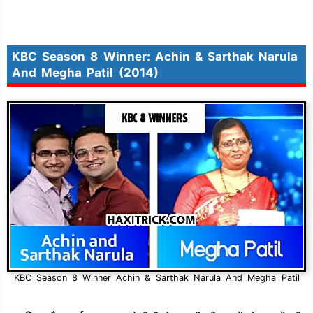
KBC Season 8 Winner: Achin & Sarthak Narula
And Megha Patil (2014)
KBC Season 8 Winner Achin & Sarthak Narula And Megha Patil