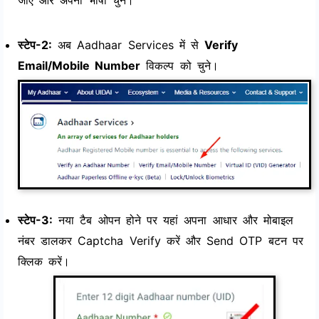
स्टेप-2:
अब Aadhaar Services में से
Verify
Email/Mobile Number
विकल्प को चुने।
स्टेप-3:
नया टैब ओपन होने पर यहां अपना आधार और मोबाइल
नंबर डालकर Captcha Verify करें और Send OTP बटन पर
क्लिक करें।