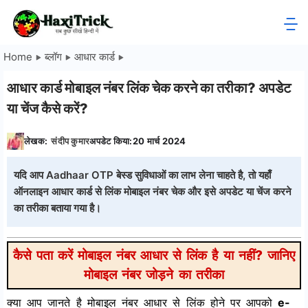
Skip
to
HaxiTrick
content
Home
ब्लॉग
आधार कार्ड
-
आधार कार्ड मोबाइल नंबर लिंक चेक करने का तरीका? अपडेट
सब
या चेंज कैसे करें?
कुछ
लेखक:
संदीप कुमार
अपडेट किया:
20 मार्च 2024
जाने
यदि आप Aadhaar OTP बेस्ड सुविधाओं का लाभ लेना चाहते है, तो यहाँ
ऑनलाइन आधार कार्ड से लिंक मोबाइल नंबर चेक और इसे अपडेट या चेंज करने
हिंदी
का तरीका बताया गया है।
में
कैसे पता करें मोबाइल नंबर आधार से लिंक है या नहीं? जानिए
मोबाइल नंबर जोड़ने का तरीका
क्या आप जानते है मोबाइल नंबर आधार से लिंक होने पर आपको
e-