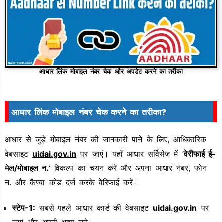
आधार लिंक मोबाइल नंबर चेक और अपडेट करने का तरीका
आधार लिंक मोबाइल नंबर चेक करने का तरीका?
आधार से जुड़े मोबाइल नंबर की जानकारी पाने के लिए, आधिकारिक
वेबसाइट
uidai.gov.in
पर जाएं। यहाँ आधार सर्विसेज में ‘
वेरीफाई ई-
मेल/मोबाइल न.
‘ विकल्प का चयन करें और अपना आधार नंबर, फोन
न. और कैप्चा कोड दर्ज करके वेरिफाई करें।
स्टेप-1:
सबसे पहले आधार कार्ड की वेबसाइट
uidai.gov.in
पर
जाएं और अपनी भाषा चुने।