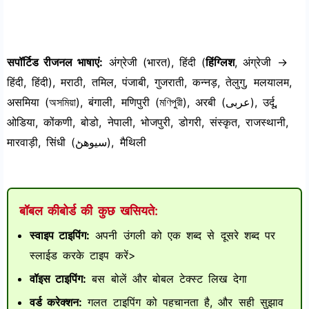
सपॉर्टिड रीजनल भाषाएं:
अंग्रेजी (भारत), हिंदी (
हिंग्लिश
, अंग्रेजी ->
हिंदी, हिंदी), मराठी, तमिल, पंजाबी, गुजराती, कन्नड़, तेलुगु, मलयालम,
असमिया (অসমিয়া), बंगाली, मणिपुरी (মণিপুরী), अरबी (عربى), उर्दू,
ओडिया, कोंकणी, बोडो, नेपाली, भोजपुरी, डोगरी, संस्कृत, राजस्थानी,
मारवाड़ी, सिंधी (سيوهڻ), मैथिली
बॉबल कीबोर्ड की कुछ खसियते:
स्वाइप टाइपिंग:
अपनी उंगली को एक शब्द से दूसरे शब्द पर
स्लाईड करके टाइप करें>
वॉइस टाइपिंग:
बस बोलें और बोबल टेक्स्ट लिख देगा
वर्ड करेक्शन:
गलत टाइपिंग को पहचानता है, और सही सुझाव