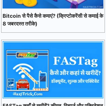
Bitcoin से पैसे कैसे कमाएं? (क्रिप्टोकरेंसी से कमाई के
8 जबरदस्त तरीके)
FASTag कहाँ से खरीदें? कीमत, रिचार्ज और एक्टिवेशन