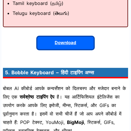
Tamil keyboard (தமிழ்)
Telugu keyboard (తెలుగు)
Download
5. Bobble Keyboard – हिंदी टाइपिंग अप्प्स
बोबल AI कीबोर्ड आपके कन्वर्सेशन को दिलचस्प और मजेदार बनाने के
लिए एक
सर्वश्रेष्ठ टाइपिंग ऐप
है। यह आर्टिफिशियल इंटेलिजेंस का
उपयोग करके आपके लिए इमोजी, मीम्स, स्टिकर्स, और GIFs का
पूर्वानुमान करता है। इसमें वो सभी चीजें हैं जो आप अपने कीबोर्ड में
चाहते हैं: POP टेक्स्ट, YouMoji,
BigMoji
, स्टिकर्स, GIFs,
फॉन्ट्स, स्टाइलिश टेक्स्ट्स, और थीम्स!