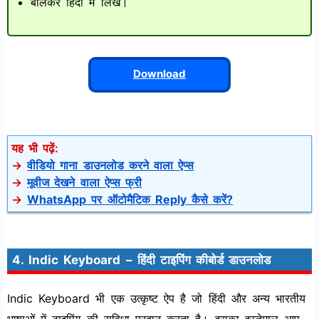
बोलकर हिंदी में लिखें।
Download
यह भी पढ़ें:
→
वीडियो गाना डाउनलोड करने वाला ऐप्स
→
मूवीज देखने वाला ऐप्स फ्री
→
WhatsApp पर ऑटोमैटिक Reply कैसे करें?
4. Indic Keyboard – हिंदी टाइपिंग कीबोर्ड डाउनलोड
Indic Keyboard भी एक उत्कृष्ट ऐप है जो हिंदी और अन्य भारतीय
भाषाओं में टाइपिंग की सुविधा प्रदान करता है। इसका इस्तेमाल आप