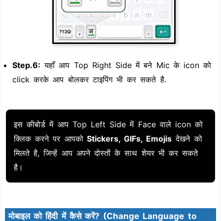
Step.6:
यहाँ आप Top Right Side में बने Mic के icon को
click करके आप बोलकर टाइपिंग भी कर सकते है.
इस कीबोर्ड में आप Top Left Side में Face वाले icon को
क्लिक करने पर आपको
Stickers, GIFs, Emojis
देखने को
मिलते है, जिन्हें आप अपने दोस्तों के साथ शेयर भी कर सकते
है।
मोबाइल को हिंदी में कैसे करें? (Change Language to