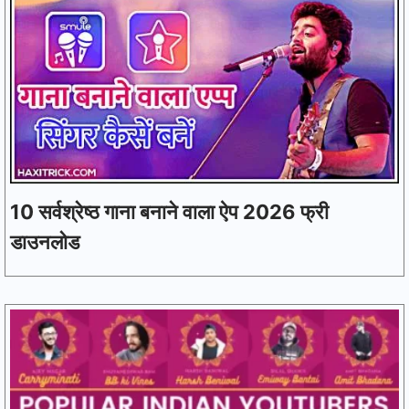
10 सर्वश्रेष्ठ गाना बनाने वाला ऐप 2026 फ्री
डाउनलोड