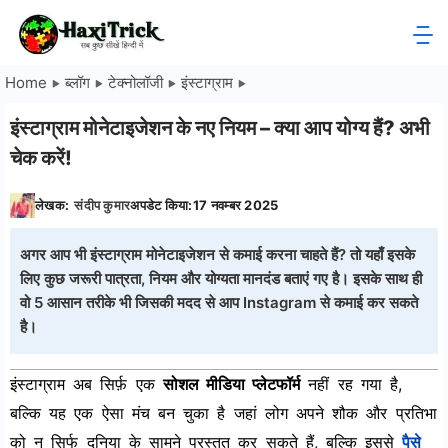
Skip
to
HaxiTrick
content
Home
ब्लॉग
टेक्नोलॉजी
इंस्टाग्राम
-
इंस्टाग्राम मोनेटाइजेशन के नए नियम – क्या आप योग्य हैं? अभी
सब
चेक करें!
कुछ
लेखक:
संदीप कुमार
अपडेट किया:
17 नवम्बर 2025
जाने
अगर आप भी इंस्टाग्राम मोनेटाइजेशन से कमाई करना चाहते हैं? तो यहाँ इसके
लिए कुछ जरूरी पात्रता, नियम और योग्यता मानदंड बताएं गए है। इसके साथ ही
हिंदी
वो 5 आसान तरीके भी जिसकी मदद से आप Instagram से कमाई कर सकते
है।
में
इंस्टाग्राम अब सिर्फ़ एक
सोशल मीडिया प्लेटफॉर्म
नहीं रह गया है,
बल्कि यह एक ऐसा मंच बन चुका है जहां लोग अपने शौक और प्रतिभा
को न सिर्फ दुनिया के सामने प्रस्तुत कर सकते हैं, बल्कि इससे
पैसे