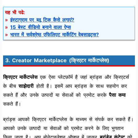
यह भी पढे:
»
इंस्टाग्राम पर ब्लू टिक कैसे लगाएं?
»
15 बेस्ट वीडियो बनाने वाला ऐप्स
»
भारत में सर्वश्रेष्ठ एफिलिएट मार्केटिंग वेबसाइट्स?
3. Creator Marketplace (क्रिएटर मार्केटप्लेस)
क्रिएटर मार्केटप्लेस
एक ऐसा प्लेटफ़ॉर्म है जहां ब्रांड्स और क्रिएटर्स
के बीच
साझेदारी
होती है। इसमें आप ब्रांड्स के साथ सहयोग कर
सकते हैं और उनके उत्पादों या सेवाओं को प्रमोट करके
पैसा कमा
सकते हैं।
ब्रांड्स आपको क्रिएटर मार्केटप्लेस के माध्यम से संपर्क कर सकते हैं।
आपको उनके उत्पादों या सेवाओं को प्रमोट करने के लिए भुगतान
किया जाता है। आप मोनेटाइजेशन ऑप्शन में जाकर
ब्रांडेड कंटेन्ट
को