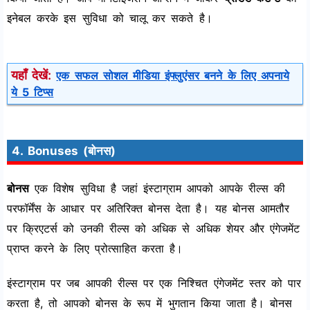
इनेबल करके इस सुविधा को चालू कर सकते है।
यहाँ देखें:
एक सफल सोशल मीडिया इंफ्लुएंसर बनने के लिए अपनाये
ये 5 टिप्स
4. Bonuses (बोनस)
बोनस
एक विशेष सुविधा है जहां इंस्टाग्राम आपको आपके रील्स की
परफॉर्मेंस के आधार पर अतिरिक्त बोनस देता है। यह बोनस आमतौर
पर क्रिएटर्स को उनकी रील्स को अधिक से अधिक शेयर और एंगेजमेंट
प्राप्त करने के लिए प्रोत्साहित करता है।
इंस्टाग्राम पर जब आपकी रील्स पर एक निश्चित एंगेजमेंट स्तर को पार
करता है, तो आपको बोनस के रूप में भुगतान किया जाता है। बोनस